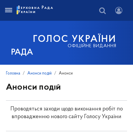
Верховна Рада
України
ГОЛОС УКРАЇНИ
ОФІЦІЙНЕ ВИДАННЯ
РАДА
Головна
Анонси подій
Анонси
Анонси подій
Проводяться заходи щодо виконання робіт по
впровадженню нового сайту Голосу України