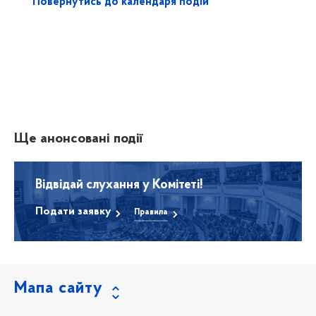
Повернутись до календаря подій
Ще анонсовані події
Відвідай слухання у Комітеті!
Подати заявку
Правила
Мапа сайту