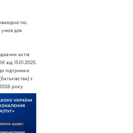
нвалідністю,
 умов для
давчих актів
 від 15.01.2025,
до підтримки
батьківства) з
 2026 року.