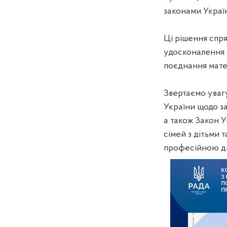
законами Украї
Ці рішення спря
удосконалення 
поєднання мате
Звертаємо увагу
України щодо за
а також Закон У
сімей з дітьми 
професійною дія